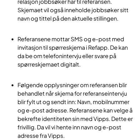
relasjon jobbsøker har til referansen.
Skjemaet vil også inneholde jobbsøker sitt
navn og tittel på den aktuelle stillingen.
Referansene mottar SMS og e-post med
invitasjon til spørreskjema i Refapp. De kan
da be om telefonintervju eller svare på
spørreskjemaet digitalt.
Følgende opplysninger om referansen blir
behandlet når skjema for referanseintervju
blir fylt ut og sendt inn: Navn, mobilnummer
og e-post adresse. Referansene kan velge å
bekrefte identiteten sin med Vipps. Dette er
frivillig. Da vil vi hente inn navn og e-post
adresse fra Vipps.