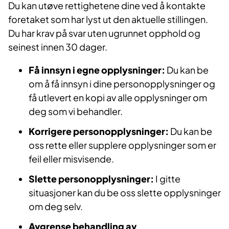
Du kan utøve rettighetene dine ved å kontakte
foretaket som har lyst ut den aktuelle stillingen.
Du har krav på svar uten ugrunnet opphold og
seinest innen 30 dager.
Få innsyn i egne opplysninger:
Du kan be
om å få innsyn i dine personopplysninger og
få utlevert en kopi av alle opplysninger om
deg som vi behandler.
Korrigere personopplysninger:
Du kan be
oss rette eller supplere opplysninger som er
feil eller misvisende.
Slette personopplysninger:
I gitte
situasjoner kan du be oss slette opplysninger
om deg selv.
Avgrense behandling av