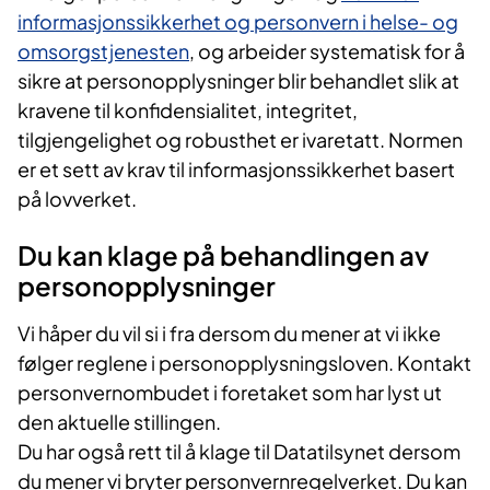
informasjonssikkerhet og personvern i helse- og
omsorgstjenesten
, og arbeider systematisk for å
sikre at personopplysninger blir behandlet slik at
kravene til konfidensialitet, integritet,
tilgjengelighet og robusthet er ivaretatt. Normen
er et sett av krav til informasjonssikkerhet basert
på lovverket.
Du kan klage på behandlingen av
personopplysninger
Vi håper du vil si i fra dersom du mener at vi ikke
følger reglene i personopplysningsloven. Kontakt
personvernombudet i foretaket som har lyst ut
den aktuelle stillingen.
Du har også rett til å klage til Datatilsynet dersom
du mener vi bryter personvernregelverket. Du kan