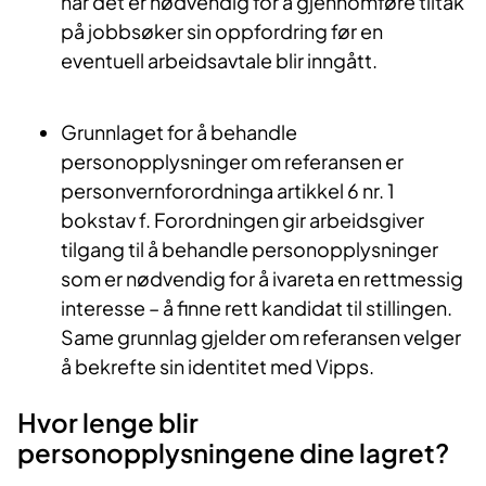
når det er nødvendig for å gjennomføre tiltak
på jobbsøker sin oppfordring før en
eventuell arbeidsavtale blir inngått.
Grunnlaget for å behandle
personopplysninger om referansen er
personvernforordninga artikkel 6 nr. 1
bokstav f. Forordningen gir arbeidsgiver
tilgang til å behandle personopplysninger
som er nødvendig for å ivareta en rettmessig
interesse – å finne rett kandidat til stillingen.
Same grunnlag gjelder om referansen velger
å bekrefte sin identitet med Vipps.
Hvor lenge blir
personopplysningene dine lagret?