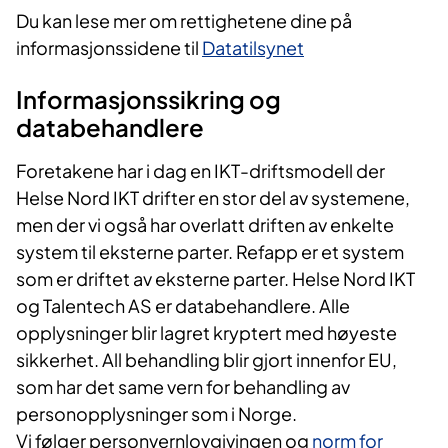
Du kan lese mer om rettighetene dine på
informasjonssidene til
Datatilsynet
Informasjonssikring og
databehandlere
Foretakene har i dag en IKT-driftsmodell der
Helse Nord IKT drifter en stor del av systemene,
men der vi også har overlatt driften av enkelte
system til eksterne parter. Refapp er et system
som er driftet av eksterne parter. Helse Nord IKT
og Talentech AS er databehandlere. Alle
opplysninger blir lagret kryptert med høyeste
sikkerhet. All behandling blir gjort innenfor EU,
som har det same vern for behandling av
personopplysninger som i Norge.
Vi følger personvernlovgivingen og
norm for