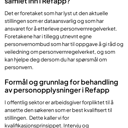
samlet inn i Refapp?
Det er foretaket som har lyst ut den aktuelle
stillingen som er dataansvarlig og som har
ansvaret for å etterleve personvernregelverket.
Foretakene har i tillegg utnevnt egne
personvernombud som har til oppgave å gi råd og
veiledning om personvernregelverket, og som
kan hjelpe deg dersom du har spørsmål om
personvern.
Formål og grunnlag for behandling
av personopplysninger i Refapp
I offentlig sektor er arbeidsgiver forpliktet til å
ansette den søkeren som er best kvalifisert til
stillingen. Dette kaller vi for
kvalifikasjonsprinsippet. Intervju og