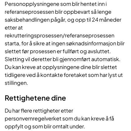
Personopplysningene som blir hentet inn i
referanseprosessen blir oppbevart så lenge
saksbehandlingen pågår, og opp til 24 måneder
etter at
rekrutteringsprosessen/referanseprosessen
starta, for å sikre at ingen søknadsinformasjon blir
slettet før prosessen er fullført og avsluttet.
Sletting vil deretter bli gjennomført automatisk.
Du kan kreve at opplysningene dine blir slettet
tidligere ved å kontakte foretaket som har lyst ut
stillingen.
Rettighetene dine
Du har flere rettigheter etter
personvernregelverket som du kan kreve å få
oppfylt og som blir omtalt under.