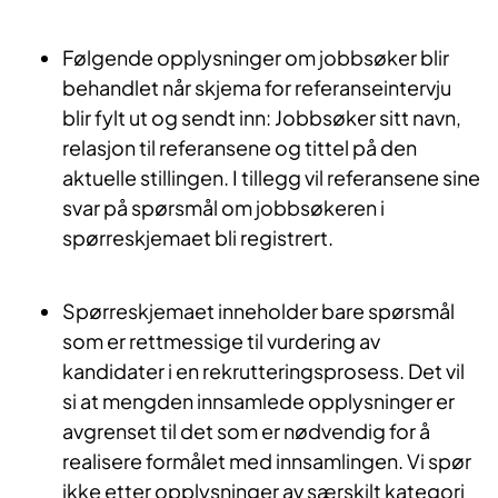
Følgende opplysninger om jobbsøker blir
behandlet når skjema for referanseintervju
blir fylt ut og sendt inn: Jobbsøker sitt navn,
relasjon til referansene og tittel på den
aktuelle stillingen. I tillegg vil referansene sine
svar på spørsmål om jobbsøkeren i
spørreskjemaet bli registrert.
Spørreskjemaet inneholder bare spørsmål
som er rettmessige til vurdering av
kandidater i en rekrutteringsprosess. Det vil
si at mengden innsamlede opplysninger er
avgrenset til det som er nødvendig for å
realisere formålet med innsamlingen. Vi spør
ikke etter opplysninger av særskilt kategori