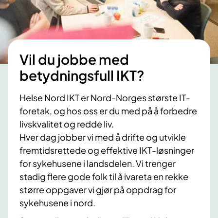
Vil du jobbe med
betydningsfull IKT?
Helse Nord IKT er Nord-Norges største IT-
foretak, og hos oss er du med på å forbedre
livskvalitet og redde liv.
Hver dag jobber vi med å drifte og utvikle
fremtidsrettede og effektive IKT-løsninger
for sykehusene i landsdelen. Vi trenger
stadig flere gode folk til å ivareta en rekke
større oppgaver vi gjør på oppdrag for
sykehusene i nord.