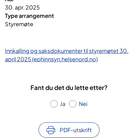
30. apr. 2025
Type arrangement
Styremøte
Innkalling og saksdokumenter til styremøtet 30.
april 2025 (ephinnsyn.helsenord.no)
Fant du det du lette etter?
Ja
Nei
PDF-utskrift