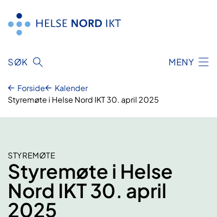
Hopp
til
innhold
SØK
MENY
Forside
Kalender
Styremøte i Helse Nord IKT 30. april 2025
STYREMØTE
Styremøte i Helse
Nord IKT 30. april
2025