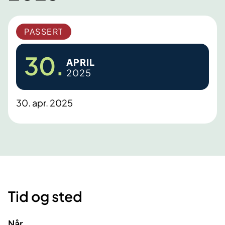
PASSERT
30.
APRIL
2025
30. apr. 2025
Tid og sted
Når