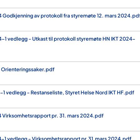
Godkjenning av protokoll fra styremøte 12. mars 2024.pd
1 vedlegg - Utkast til protokoll styremøte HN IKT 2024-
 Orienteringssaker.pdf
1 vedlegg - Restanseliste, Styret Helse Nord IKT HF.pdf
 Virksomhetsrapport pr. 31. mars 2024.pdf
-1 vedlegg - Virksomhetsrapport pr.31.mars 2024.pdf