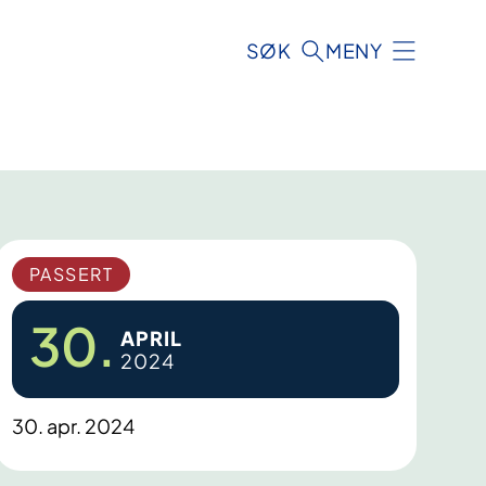
SØK
MENY
PASSERT
30.
APRIL
2024
30. apr. 2024