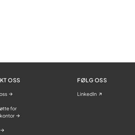
KT OSS
FØLG OSS
oss
LinkedIn
øtte for
kontor