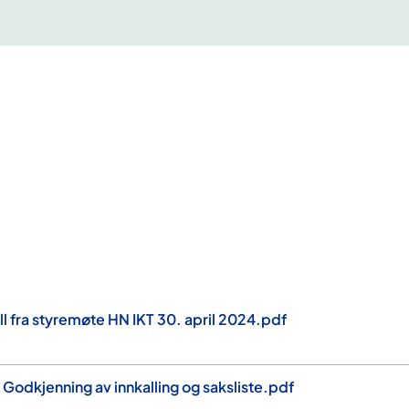
l fra styremøte HN IKT 30. april 2024.pdf
Godkjenning av innkalling og saksliste.pdf