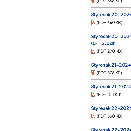
(
PDF
,
668 KB
)
Styresak 20-2024 
(
PDF
,
660 KB
)
Styresak 20-2024-
03-12.pdf
(
PDF
,
290 KB
)
Styresak 21-2024
(
PDF
,
678 KB
)
Styresak 21-2024-
(
PDF
,
158 KB
)
Styresak 22-2024
(
PDF
,
660 KB
)
Styresak 22-2024