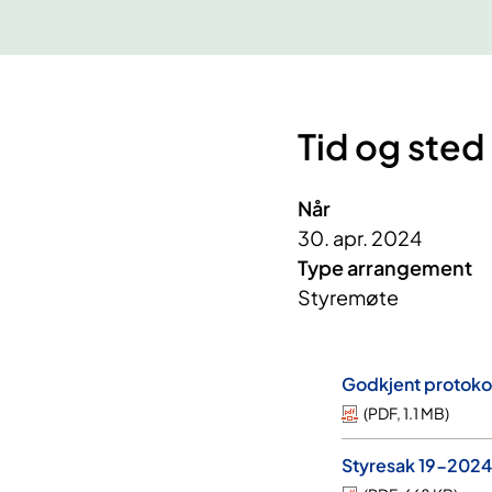
Tid og sted
Når
30. apr. 2024
Type arrangement
Styremøte
Godkjent protokol
(
PDF
,
1.1 MB
)
Styresak 19-2024 